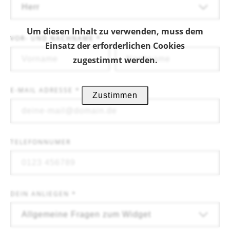
Um diesen Inhalt zu verwenden, muss dem
VOR- UND NACHNAME *
Einsatz der erforderlichen Cookies
zugestimmt werden.
E-MAIL ADRESSE *
Zustimmen
TELEFONNUMER
DEIN ANLIEGEN *