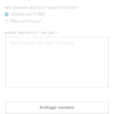
WIE DÜRFEN WIR DICH KONTAKTIEREN?
Antwort per E-Mail
Bitte um Rückruf
DEINE NACHRICHT AN UNS *