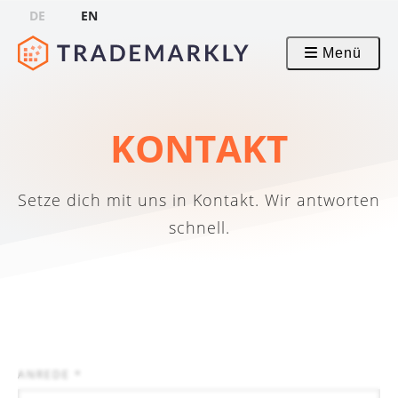
DE
EN
Menü
KONTAKT
Setze dich mit uns in Kontakt. Wir antworten
schnell.
ANREDE *